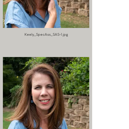
Keely_SpecAss_SAS-1.jpg