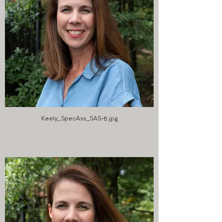
Keely_SpecAss_SAS-8.jpg