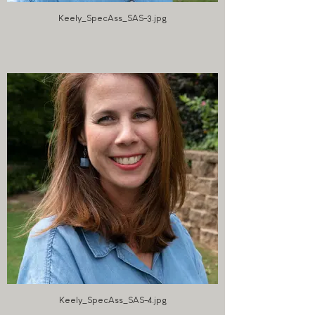
Keely_SpecAss_SAS-3.jpg
Keely_SpecAss_SAS-4.jpg