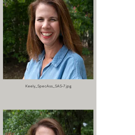
Keely_SpecAss_SAS-7.jpg