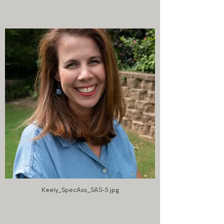
Keely_SpecAss_SAS-5.jpg